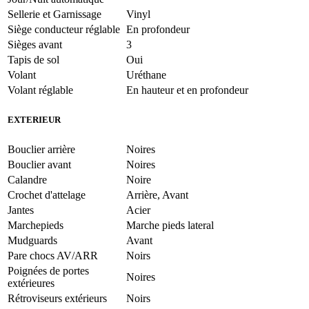
Sellerie et Garnissage
Vinyl
Siège conducteur réglable
En profondeur
Sièges avant
3
Tapis de sol
Oui
Volant
Uréthane
Volant réglable
En hauteur et en profondeur
EXTERIEUR
Bouclier arrière
Noires
Bouclier avant
Noires
Calandre
Noire
Crochet d'attelage
Arrière, Avant
Jantes
Acier
Marchepieds
Marche pieds lateral
Mudguards
Avant
Pare chocs AV/ARR
Noirs
Poignées de portes
Noires
extérieures
Rétroviseurs extérieurs
Noirs