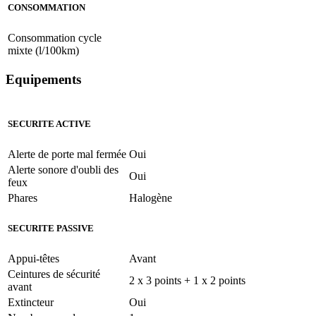
CONSOMMATION
Consommation cycle
mixte (l/100km)
Equipements
SECURITE ACTIVE
Alerte de porte mal fermée
Oui
Alerte sonore d'oubli des
Oui
feux
Phares
Halogène
SECURITE PASSIVE
Appui-têtes
Avant
Ceintures de sécurité
2 x 3 points + 1 x 2 points
avant
Extincteur
Oui