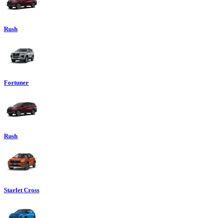
Rush
Fortuner
Rush
Starlet Cross