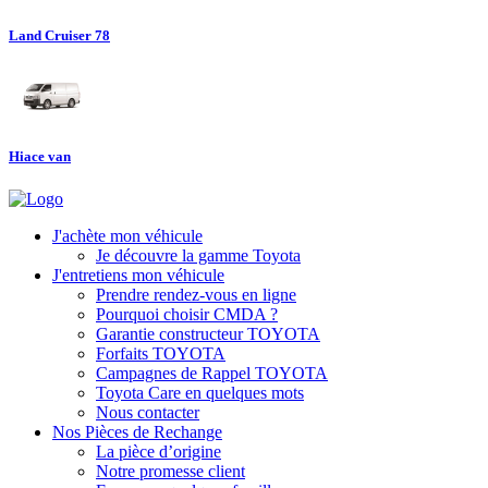
Land Cruiser 78
Hiace van
J'achète mon véhicule
Je découvre la gamme Toyota
J'entretiens mon véhicule
Prendre rendez-vous en ligne
Pourquoi choisir CMDA ?
Garantie constructeur TOYOTA
Forfaits TOYOTA
Campagnes de Rappel TOYOTA
Toyota Care en quelques mots
Nous contacter
Nos Pièces de Rechange
La pièce d’origine
Notre promesse client