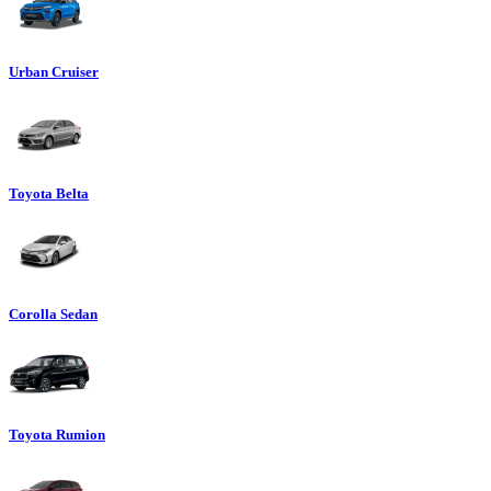
Urban Cruiser
Toyota Belta
Corolla Sedan
Toyota Rumion