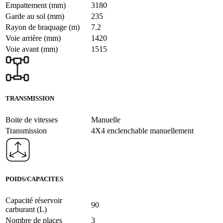
Empattement (mm)
3180
Garde au sol (mm)
235
Rayon de braquage (m)
7.2
Voie arrière (mm)
1420
Voie avant (mm)
1515
TRANSMISSION
Boite de vitesses
Manuelle
Transmission
4X4 enclenchable manuellement
POIDS/CAPACITES
Capacité réservoir
90
carburant (L)
Nombre de places
3