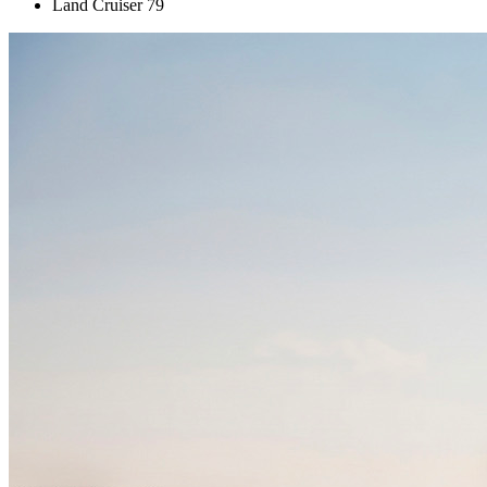
Land Cruiser 79