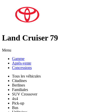
Land Cruiser 79
Menu
Gamme
Après-vente
Concessions
Tous les véhicules
Citadines
Berlines
Familiales
SUV Crossover
4x4
Pick-up
Bus