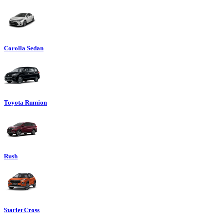
Corolla Sedan
Toyota Rumion
Rush
Starlet Cross